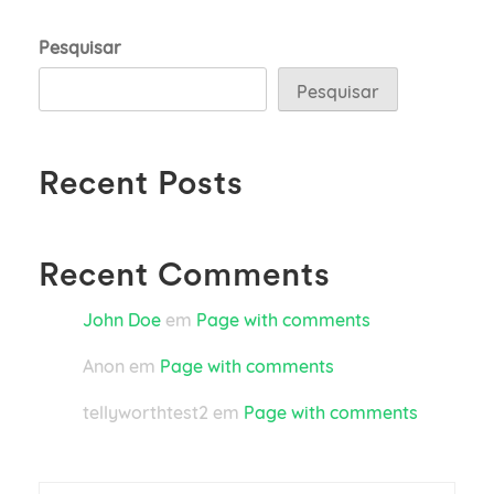
Pesquisar
Pesquisar
Recent Posts
Recent Comments
John Doe
em
Page with comments
Anon
em
Page with comments
tellyworthtest2
em
Page with comments