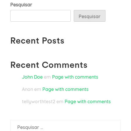
Pesquisar
Pesquisar
Recent Posts
Recent Comments
John Doe
em
Page with comments
Anon
em
Page with comments
tellyworthtest2
em
Page with comments
Pesquisar
por: