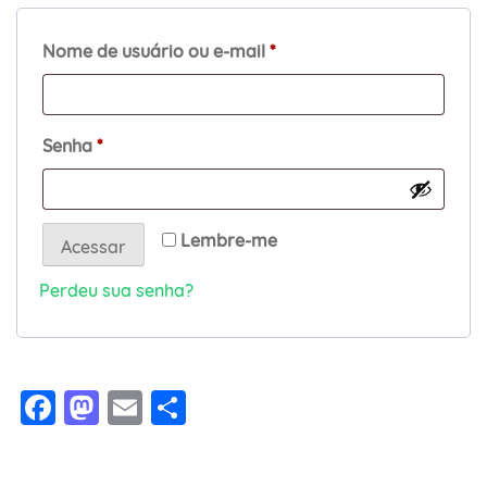
Obrigatório
Nome de usuário ou e-mail
*
Obrigatório
Senha
*
Lembre-me
Acessar
Perdeu sua senha?
Facebook
Mastodon
Email
Share