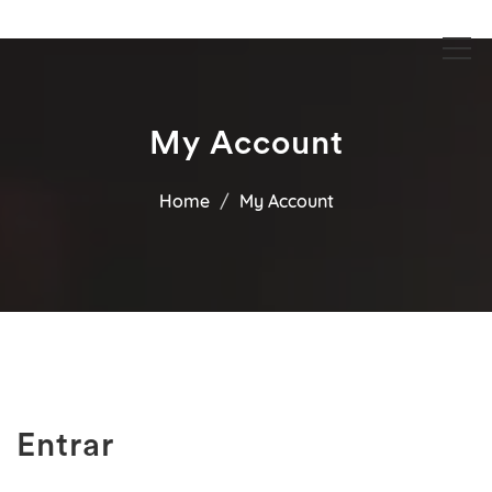
Guia Acesse encontre empresas no maior portal de busca serviços
Guia Acesse encontre empresas
e profissionais perto de você.
no maior portal de busca serviços
e profissionais perto de você.
My Account
Home
My Account
Entrar