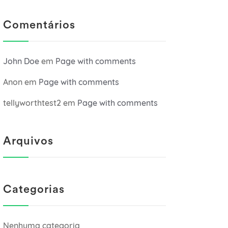
Comentários
John Doe
em
Page with comments
Anon
em
Page with comments
tellyworthtest2
em
Page with comments
Arquivos
Categorias
Nenhuma categoria