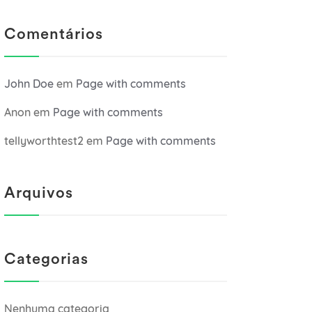
Comentários
John Doe
em
Page with comments
Anon
em
Page with comments
tellyworthtest2
em
Page with comments
Arquivos
Categorias
Nenhuma categoria