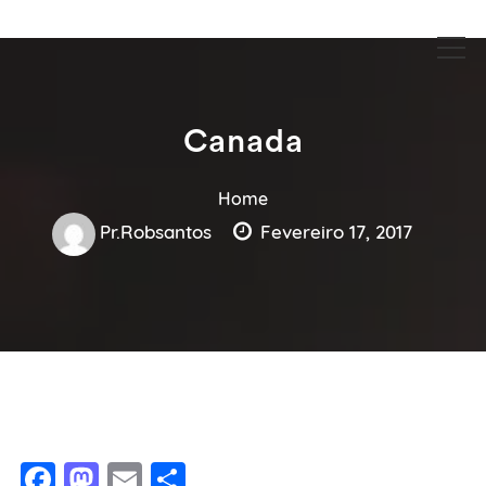
Guia Acesse encontre empresas no maior portal de busca serviços
Guia Acesse encontre empresas
e profissionais perto de você.
no maior portal de busca serviços
e profissionais perto de você.
Canada
Home
Pr.robsantos
Fevereiro 17, 2017
Facebook
Mastodon
Email
Share