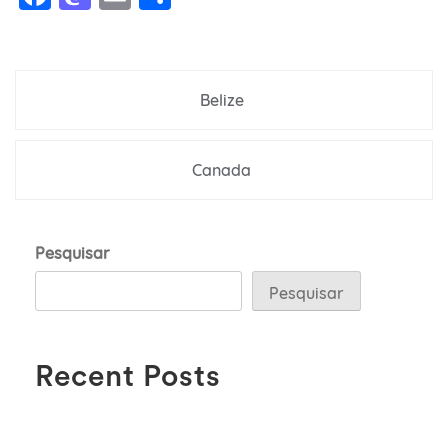
Navegação
Belize
de
Post
Canada
Pesquisar
Pesquisar
Recent Posts