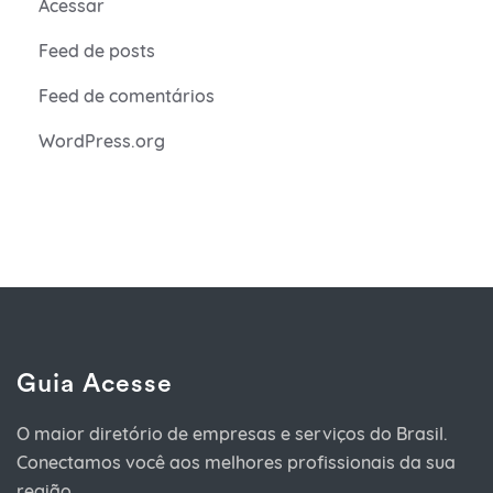
Acessar
Feed de posts
Feed de comentários
WordPress.org
Guia Acesse
O maior diretório de empresas e serviços do Brasil.
Conectamos você aos melhores profissionais da sua
região.