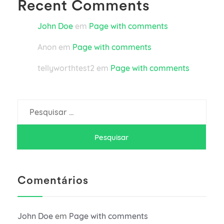
Recent Comments
John Doe
em
Page with comments
Anon
em
Page with comments
tellyworthtest2
em
Page with comments
Pesquisar
por:
Comentários
John Doe
em
Page with comments