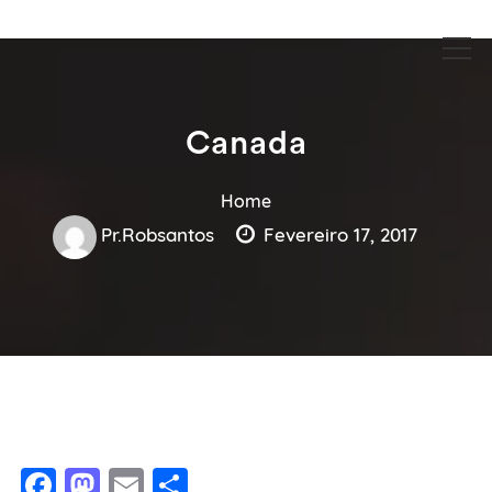
Guia Acesse encontre empresas no maior portal de busca serviços
Guia Acesse encontre empresas
e profissionais perto de você.
no maior portal de busca serviços
e profissionais perto de você.
Canada
Home
Pr.robsantos
Fevereiro 17, 2017
Facebook
Mastodon
Email
Share