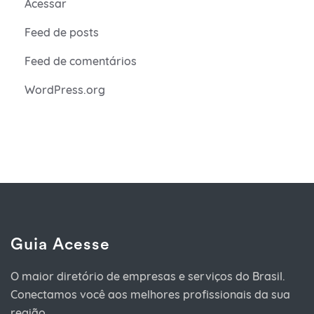
Acessar
Feed de posts
Feed de comentários
WordPress.org
Guia Acesse
O maior diretório de empresas e serviços do Brasil.
Conectamos você aos melhores profissionais da sua
região.