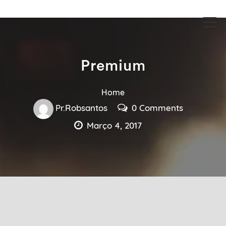
Guia Acesse encontre empresas no maior portal de busca serviços
Guia Acesse encontre empresas
e profissionais perto de você.
no maior portal de busca serviços
e profissionais perto de você.
Premium
Home
Pr.robsantos
0 Comments
Março 4, 2017