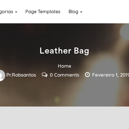
gorias
Page Templates
Blog
Leather Bag
Home
Pr.robsantos
0 Comments
Fevereiro 1, 201