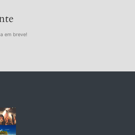
nte
da em breve!