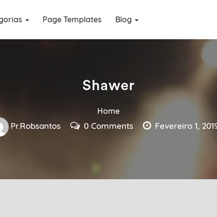
gorias
Page Templates
Blog
Shawer
Home
Pr.robsantos
0 Comments
Fevereiro 1, 201