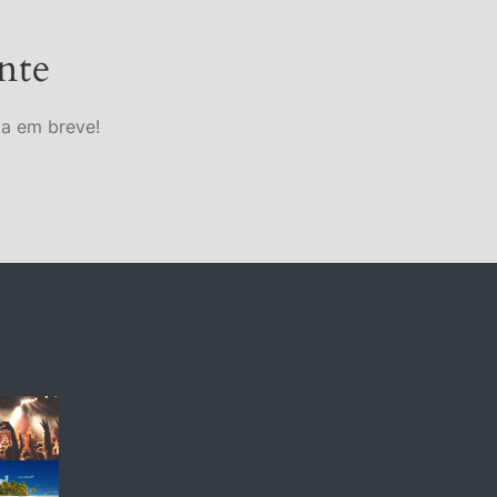
nte
da em breve!