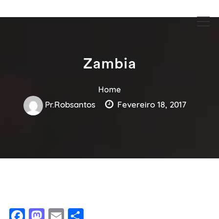
Guia Acesse encontre empresas no maior portal de busca serviços
Guia Acesse encontre empresas
e profissionais perto de você.
no maior portal de busca serviços
e profissionais perto de você.
Zambia
Home
Pr.robsantos
Fevereiro 18, 2017
Facebook
Mastodon
Email
Share