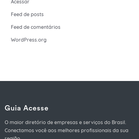
Acessar
Feed de posts
Feed de comentários
WordPress.org
Guia Acesse
O maior diretório de empresas e serviços do Brasil.
Conectamos você aos melhores profissionais da sua
região.