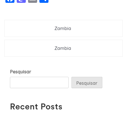
Navegação
Zambia
de
Post
Zambia
Pesquisar
Pesquisar
Recent Posts