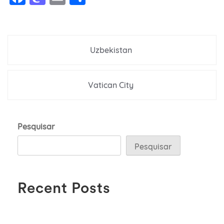
Navegação
Uzbekistan
de
Post
Vatican City
Pesquisar
Pesquisar
Recent Posts