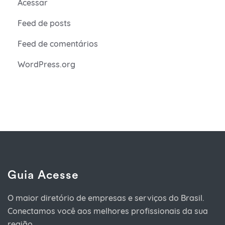
Acessar
Feed de posts
Feed de comentários
WordPress.org
Guia Acesse
O maior diretório de empresas e serviços do Brasil.
Conectamos você aos melhores profissionais da sua
região.