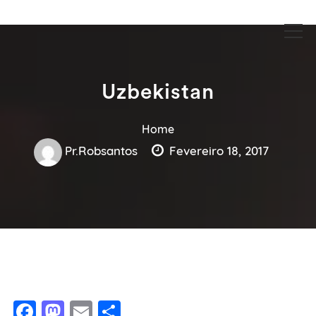
Guia Acesse encontre empresas no maior portal de busca serviços
Guia Acesse encontre empresas
e profissionais perto de você.
no maior portal de busca serviços
e profissionais perto de você.
Uzbekistan
Home
Pr.robsantos
Fevereiro 18, 2017
Facebook
Mastodon
Email
Share