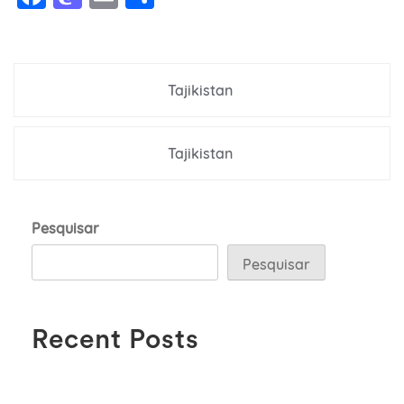
Navegação
Tajikistan
de
Post
Tajikistan
Pesquisar
Pesquisar
Recent Posts