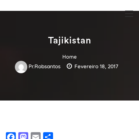
Guia Acesse encontre empresas no maior portal de busca serviços
Guia Acesse encontre empresas
e profissionais perto de você.
no maior portal de busca serviços
e profissionais perto de você.
Tajikistan
Home
Pr.robsantos
Fevereiro 18, 2017
Facebook
Mastodon
Email
Share