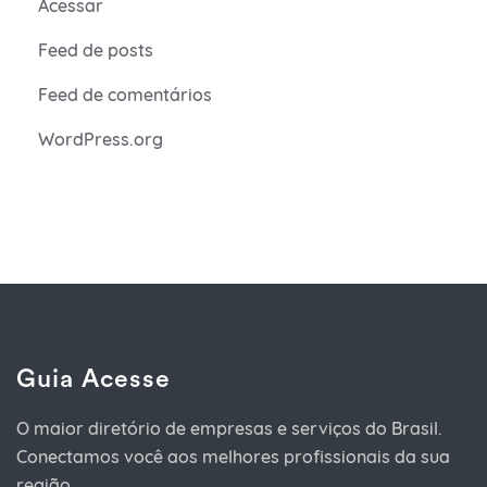
Acessar
Feed de posts
Feed de comentários
WordPress.org
Guia Acesse
O maior diretório de empresas e serviços do Brasil.
Conectamos você aos melhores profissionais da sua
região.