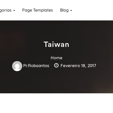
gorias
Page Templates
Blog
Taiwan
Home
Pr.robsantos
Fevereiro 18, 2017