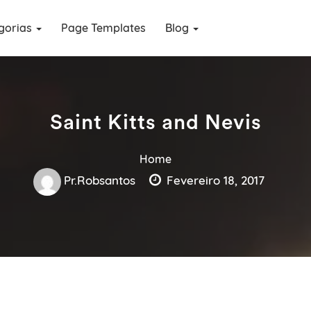
gorias
Page Templates
Blog
Saint Kitts and Nevis
Home
Pr.robsantos
Fevereiro 18, 2017