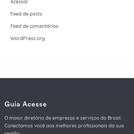
Acessar
Feed de posts
Feed de comentários
WordPress.org
Guia Acesse
O maior diretório de empresas e serviços do Brasil.
Conectamos você aos melhores profissionais da sua
região.