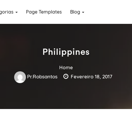
gorias
Page Templates
Blog
Philippines
Home
Pr.robsantos
Fevereiro 18, 2017