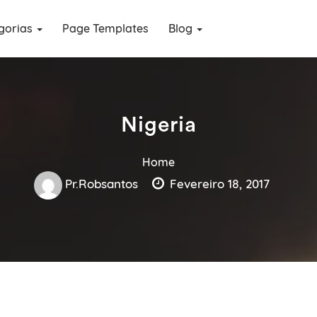
gorias
Page Templates
Blog
Nigeria
Home
Pr.robsantos
Fevereiro 18, 2017