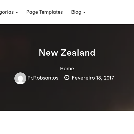
gorias
Page Templates
Blog
New Zealand
Home
Pr.robsantos
Fevereiro 18, 2017