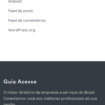
Acessar
Feed de posts
Feed de comentários
WordPress.org
Guia Acesse
O maior diretório de empresas e serviços do Brasil.
Conectamos você aos melhores profissionais da sua
região.