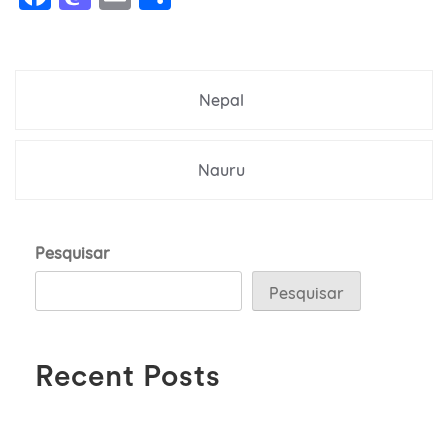
Navegação
Nepal
de
Post
Nauru
Pesquisar
Pesquisar
Recent Posts