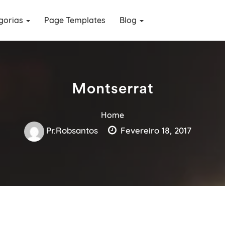
gorias
Page Templates
Blog
Montserrat
Home
Pr.robsantos
Fevereiro 18, 2017