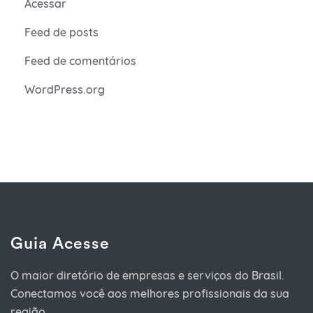
Acessar
Feed de posts
Feed de comentários
WordPress.org
Guia Acesse
O maior diretório de empresas e serviços do Brasil.
Conectamos você aos melhores profissionais da sua
região.