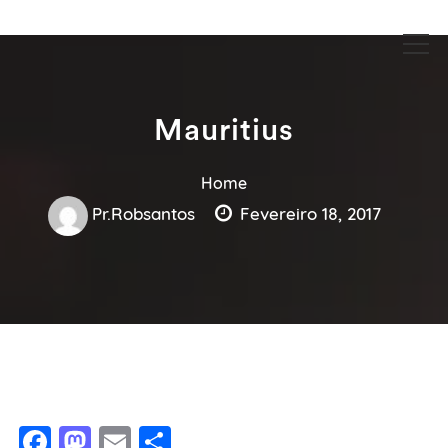
Guia Acesse encontre empresas no maior portal de busca serviços
Guia Acesse encontre empresas
e profissionais perto de você.
no maior portal de busca serviços
e profissionais perto de você.
Mauritius
Home
Pr.robsantos
Fevereiro 18, 2017
Facebook
Mastodon
Email
Share