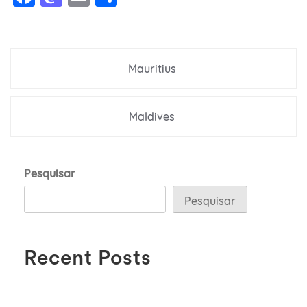
Navegação
Mauritius
de
Post
Maldives
Pesquisar
Pesquisar
Recent Posts