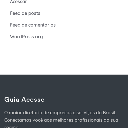
Acessar
Feed de posts
Feed de comentários
WordPress.org
Guia Acesse
O maior diretório de empresas e serviços do Brasil.
Conectamos você aos melhores profissionais da sua
região.