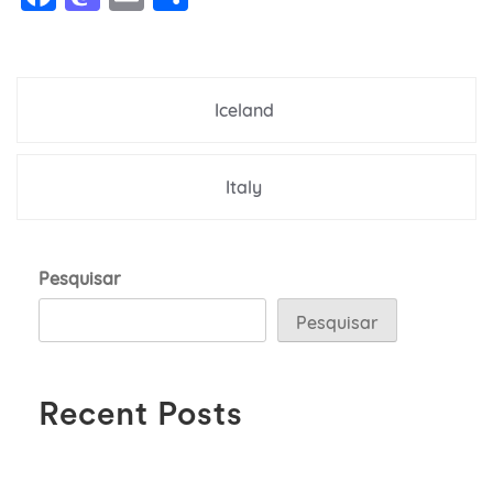
Navegação
Iceland
de
Post
Italy
Pesquisar
Pesquisar
Recent Posts