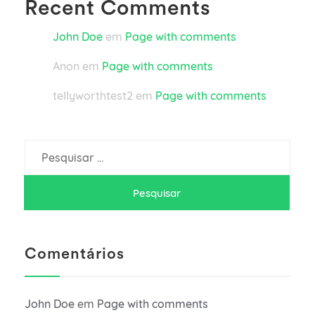
Recent Comments
John Doe
em
Page with comments
Anon
em
Page with comments
tellyworthtest2
em
Page with comments
Pesquisar
por:
Comentários
John Doe
em
Page with comments