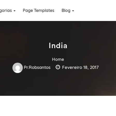
gorias
Page Templates
Blog
India
Home
Pr.robsantos
Fevereiro 18, 2017