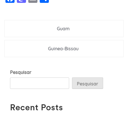
Navegação
Guam
de
Post
Guinea-Bissau
Pesquisar
Pesquisar
Recent Posts