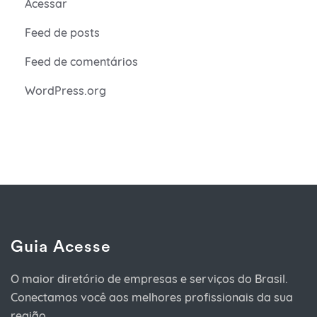
Acessar
Feed de posts
Feed de comentários
WordPress.org
Guia Acesse
O maior diretório de empresas e serviços do Brasil.
Conectamos você aos melhores profissionais da sua
região.