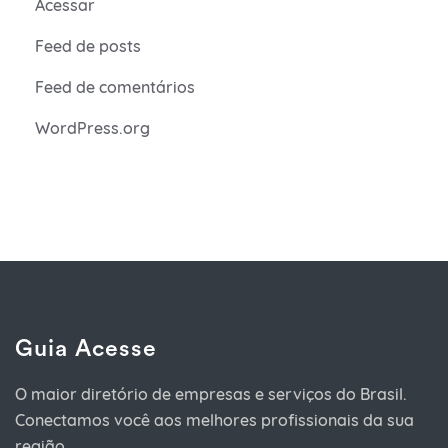
Acessar
Feed de posts
Feed de comentários
WordPress.org
Guia Acesse
O maior diretório de empresas e serviços do Brasil.
Conectamos você aos melhores profissionais da sua
região.