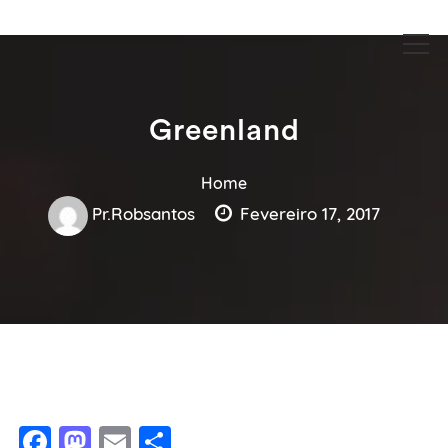
Guia Acesse encontre empresas no maior portal de busca serviços
Guia Acesse encontre empresas
e profissionais perto de você.
no maior portal de busca serviços
e profissionais perto de você.
Greenland
Home
Pr.robsantos
Fevereiro 17, 2017
Facebook
Mastodon
Email
Share