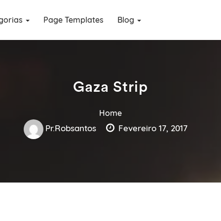
gorias
Page Templates
Blog
Gaza Strip
Home
Pr.robsantos
Fevereiro 17, 2017