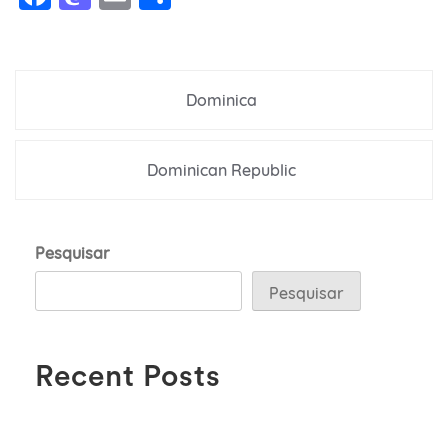
Navegação
Dominica
de
Post
Dominican Republic
Pesquisar
Pesquisar
Recent Posts