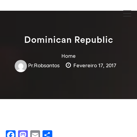
Guia Acesse encontre empresas no maior portal de busca serviços
Guia Acesse encontre empresas
e profissionais perto de você.
no maior portal de busca serviços
e profissionais perto de você.
Dominican Republic
Home
Pr.robsantos
Fevereiro 17, 2017
Facebook
Mastodon
Email
Share