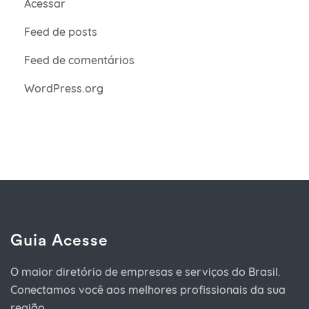
Acessar
Feed de posts
Feed de comentários
WordPress.org
Guia Acesse
O maior diretório de empresas e serviços do Brasil.
Conectamos você aos melhores profissionais da sua
região.