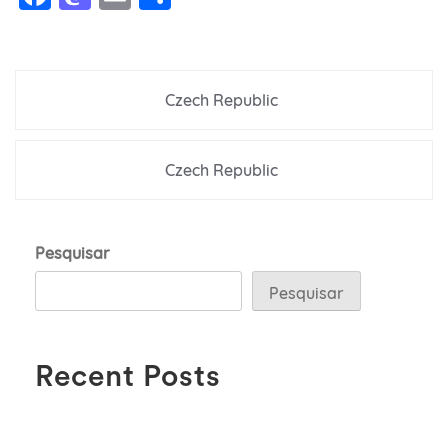
Navegação
Czech Republic
de
Post
Czech Republic
Pesquisar
Pesquisar
Recent Posts