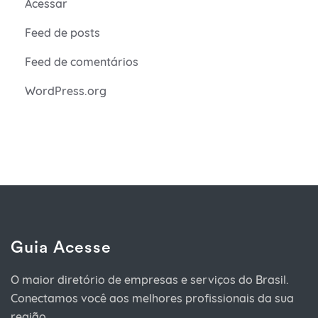
Acessar
Feed de posts
Feed de comentários
WordPress.org
Guia Acesse
O maior diretório de empresas e serviços do Brasil.
Conectamos você aos melhores profissionais da sua
região.