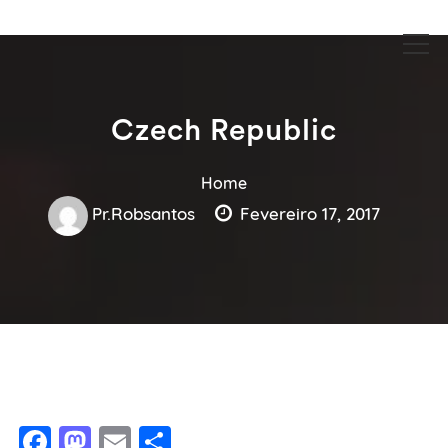
Guia Acesse encontre empresas no maior portal de busca serviços
Guia Acesse encontre empresas
e profissionais perto de você.
no maior portal de busca serviços
e profissionais perto de você.
Czech Republic
Home
Pr.robsantos
Fevereiro 17, 2017
Facebook
Mastodon
Email
Share