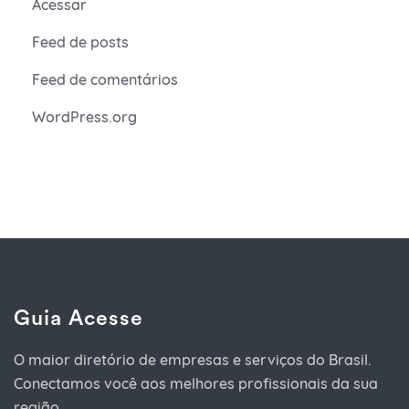
Acessar
Feed de posts
Feed de comentários
WordPress.org
Guia Acesse
O maior diretório de empresas e serviços do Brasil.
Conectamos você aos melhores profissionais da sua
região.