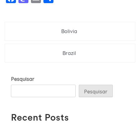
Navegação
Bolivia
de
Post
Brazil
Pesquisar
Pesquisar
Recent Posts