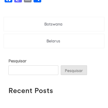
Navegação
Botswana
de
Post
Belarus
Pesquisar
Pesquisar
Recent Posts