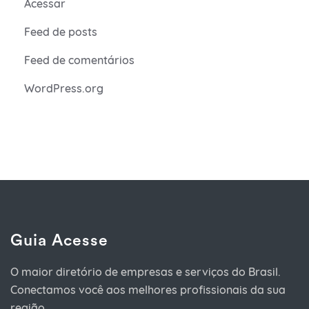
Acessar
Feed de posts
Feed de comentários
WordPress.org
Guia Acesse
O maior diretório de empresas e serviços do Brasil.
Conectamos você aos melhores profissionais da sua
região.