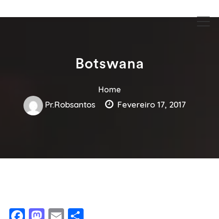
Guia Acesse encontre empresas no maior portal de busca serviços
Guia Acesse encontre empresas
e profissionais perto de você.
no maior portal de busca serviços
e profissionais perto de você.
Botswana
Home
Pr.robsantos
Fevereiro 17, 2017
Facebook
Mastodon
Email
Share