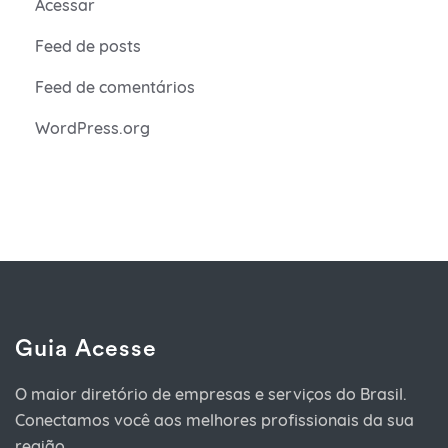
Acessar
Feed de posts
Feed de comentários
WordPress.org
Guia Acesse
O maior diretório de empresas e serviços do Brasil.
Conectamos você aos melhores profissionais da sua
região.