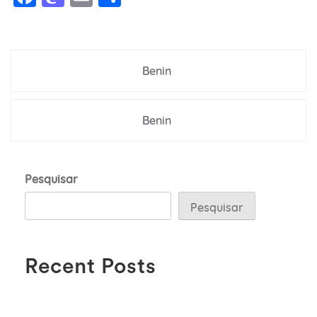
Navegação
Benin
de
Post
Benin
Pesquisar
Pesquisar
Recent Posts